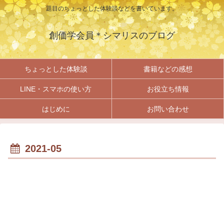
題目のちょっとした体験談などを書いています。
創価学会員＊シマリスのブログ
ちょっとした体験談
書籍などの感想
LINE・スマホの使い方
お役立ち情報
はじめに
お問い合わせ
2021-05