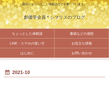
題目のちょっとした体験談などを書いています。
創価学会員＊シマリスのブログ
ちょっとした体験談
書籍などの感想
LINE・スマホの使い方
お役立ち情報
はじめに
お問い合わせ
2021-10