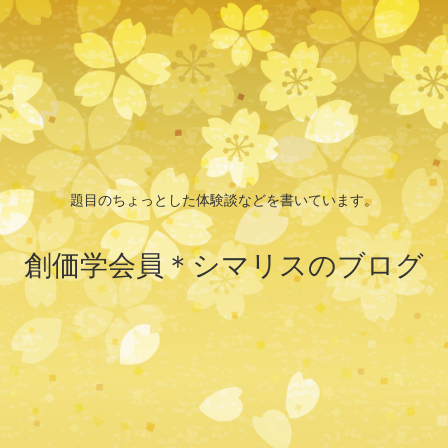
題目のちょっとした体験談などを書いています。
創価学会員＊シマリスのブログ