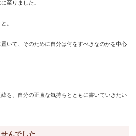
意に至りました。
、と。
に置いて、そのために自分は何をすべきなのかを中心
。
経緯を、自分の正直な気持ちとともに書いていきたい
ませんでした