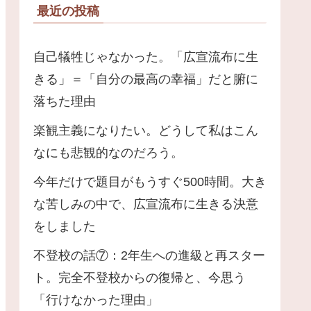
最近の投稿
自己犠牲じゃなかった。「広宣流布に生
きる」＝「自分の最高の幸福」だと腑に
落ちた理由
楽観主義になりたい。どうして私はこん
なにも悲観的なのだろう。
今年だけで題目がもうすぐ500時間。大き
な苦しみの中で、広宣流布に生きる決意
をしました
不登校の話⑦：2年生への進級と再スター
ト。完全不登校からの復帰と、今思う
「行けなかった理由」