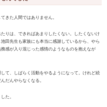
してきた人間ではありません。
出たりは、できればあまりしたくない。したくないけ
し池田先生も家族にも本当に感謝しているから、やら
義務感が入り混じった感情のようなものを抱えなが
謝して、しばらく活動をやるようになって。けれど続
だんだんやらなくなる。
ました。