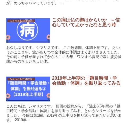
が、めっちゃハマっています。 ...
この病は仏の御はからいか – 信
ちょっとした体験談
心していてよかったなと思う時
お久しぶりです。シマリスです。 ここ数週間、体調不良です。 とい
うかここ２年、波がありつつ全体的に体調はよくありませんでした。
その前に子供が産まれてからのここ５年、ワンオペ育児で常に疲労状
態からのちょいちょい体...
2019年上半期の「題目時間・学
ちょっとした体験談
会活動・体調」を振り返ってみる
こんにちは、シマリスです。 前回の投稿から、「過去3.5年間の『題
目時間・学会活動・体調』を振り返ってみる」というシリーズを始め
ました。 今回は第2回、2019年の上半期を振り返ってみたいと思いま
す。 2019年...