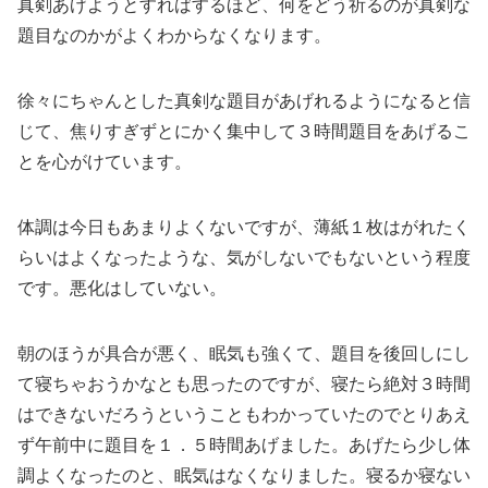
真剣あげようとすればするほど、何をどう祈るのが真剣な
題目なのかがよくわからなくなります。
徐々にちゃんとした真剣な題目があげれるようになると信
じて、焦りすぎずとにかく集中して３時間題目をあげるこ
とを心がけています。
体調は今日もあまりよくないですが、薄紙１枚はがれたく
らいはよくなったような、気がしないでもないという程度
です。悪化はしていない。
朝のほうが具合が悪く、眠気も強くて、題目を後回しにし
て寝ちゃおうかなとも思ったのですが、寝たら絶対３時間
はできないだろうということもわかっていたのでとりあえ
ず午前中に題目を１．５時間あげました。あげたら少し体
調よくなったのと、眠気はなくなりました。寝るか寝ない