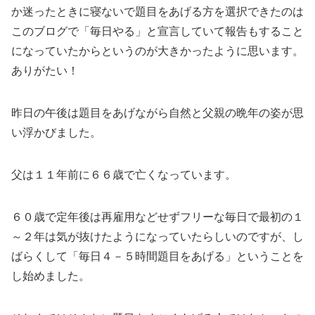
か迷ったときに寝ないで題目をあげる方を選択できたのは
このブログで「毎日やる」と宣言していて報告もすること
になっていたからというのが大きかったように思います。
ありがたい！
昨日の午後は題目をあげながら自然と父親の晩年の姿が思
い浮かびました。
父は１１年前に６６歳で亡くなっています。
６０歳で定年後は再雇用などせずフリーな毎日で最初の１
～２年は気が抜けたようになっていたらしいのですが、し
ばらくして「毎日４－５時間題目をあげる」ということを
し始めました。